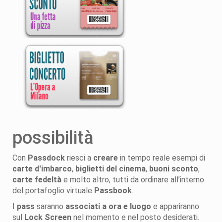
possibilità
Con
Passdock
riesci a
creare
in tempo reale esempi di
carte d'imbarco
,
biglietti del cinema
,
buoni sconto
,
carte fedeltà
e molto altro, tutti da ordinare all’interno
del portafoglio virtuale
Passbook
.
I
pass
saranno
associati a ora e luogo
e appariranno
sul
Lock Screen
nel momento e nel posto desiderati.